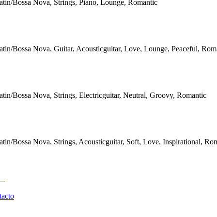
atin/Bossa Nova, Strings, Piano, Lounge, Romantic
atin/Bossa Nova, Guitar, Acousticguitar, Love, Lounge, Peaceful, Rom
atin/Bossa Nova, Strings, Electricguitar, Neutral, Groovy, Romantic
atin/Bossa Nova, Strings, Acousticguitar, Soft, Love, Inspirational, Ro
tacto