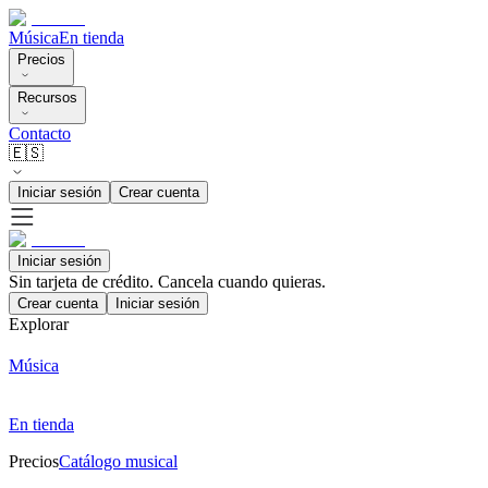
Música
En tienda
Precios
Recursos
Contacto
🇪🇸
Iniciar sesión
Crear cuenta
Iniciar sesión
Sin tarjeta de crédito. Cancela cuando quieras.
Crear cuenta
Iniciar sesión
Explorar
Música
En tienda
Precios
Catálogo musical