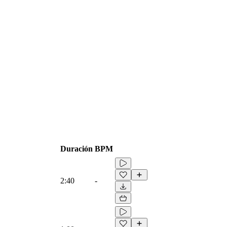
Duración
BPM
2:40
-