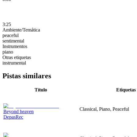
3:25
Ambiente/Temática
peaceful
sentimental
Instrumentos
piano
Otras etiquetas
instrumental
Pistas similares
Título
Etiquetas
Classical, Piano, Peaceful
Beyond heaven
DepasRec