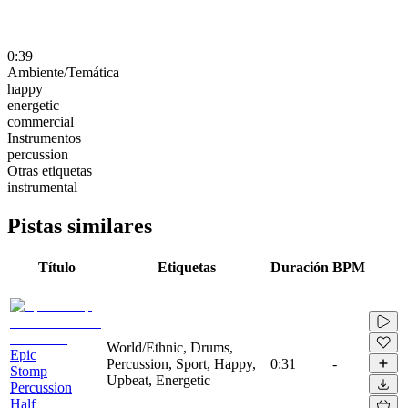
0:39
Ambiente/Temática
happy
energetic
commercial
Instrumentos
percussion
Otras etiquetas
instrumental
Pistas similares
Título
Etiquetas
Duración
BPM
World/Ethnic, Drums,
Epic
Percussion, Sport, Happy,
0:31
-
Stomp
Upbeat, Energetic
Percussion
Half