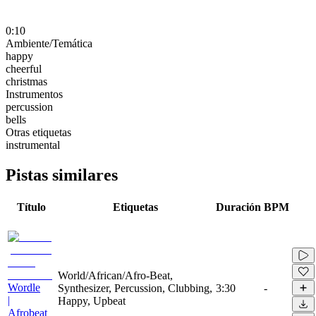
0:10
Ambiente/Temática
happy
cheerful
christmas
Instrumentos
percussion
bells
Otras etiquetas
instrumental
Pistas similares
Título
Etiquetas
Duración
BPM
World/African/Afro-Beat,
Wordle
Synthesizer, Percussion, Clubbing,
3:30
-
|
Happy, Upbeat
Afrobeat