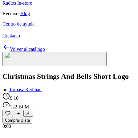
Radios In-store
Recursos
Blog
Centro de ayuda
Contacto
Volver al catálogo
Christmas Strings And Bells Short Logo
por
Tomasz Redman
0:10
122 BPM
Comprar pista
0:00