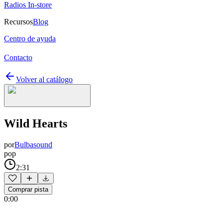
Radios In-store
Recursos
Blog
Centro de ayuda
Contacto
Volver al catálogo
Wild Hearts
por
Bulbasound
pop
2:31
Comprar pista
0:00