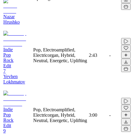
Nazar
Hrushko
Indie
Pop, Electroamplified,
Pop
Electricorgan, Hybrid,
2:43
-
Rock
Neutral, Energetic, Uplifting
Edit
7
Yevhen
Lokhmatov
Indie
Pop, Electroamplified,
Pop
Electricorgan, Hybrid,
3:00
-
Rock
Neutral, Energetic, Uplifting
Edit
9