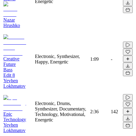
Energetic
Nazar
Hrushko
Electronic, Synthesizer,
Creative
1:09
-
Happy, Energetic
Future
Bass
Edit 8
Yevhen
Lokhmatov
Electronic, Drums,
Synthesizer, Documentary,
2:36
142
Epic
Technology, Motivational,
Technology
Energetic
Yevhen
Lokhmatov