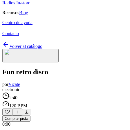
Radios In-store
Recursos
Blog
Centro de ayuda
Contacto
Volver al catálogo
Fun retro disco
por
Vicate
electronic
2:40
120 BPM
Comprar pista
0:00