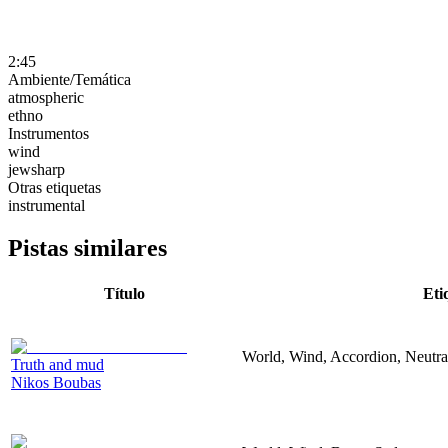
2:45
Ambiente/Temática
atmospheric
ethno
Instrumentos
wind
jewsharp
Otras etiquetas
instrumental
Pistas similares
Título
Eti
World, Wind, Accordion, Neutra
Truth and mud
Nikos Boubas