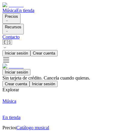
Música
En tienda
Precios
Recursos
Contacto
🇪🇸
Iniciar sesión
Crear cuenta
Iniciar sesión
Sin tarjeta de crédito. Cancela cuando quieras.
Crear cuenta
Iniciar sesión
Explorar
Música
En tienda
Precios
Catálogo musical