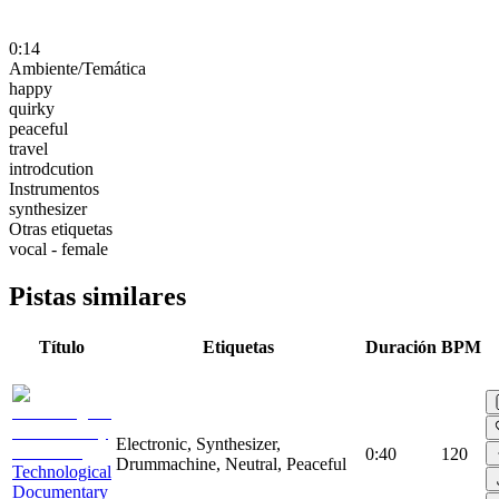
0:14
Ambiente/Temática
happy
quirky
peaceful
travel
introdcution
Instrumentos
synthesizer
Otras etiquetas
vocal - female
Pistas similares
Título
Etiquetas
Duración
BPM
Electronic, Synthesizer,
0:40
120
Drummachine, Neutral, Peaceful
Technological
Documentary