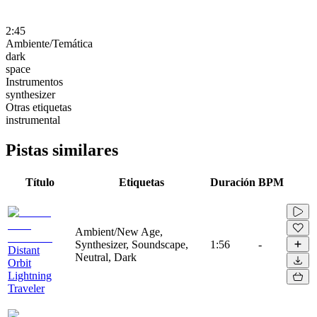
2:45
Ambiente/Temática
dark
space
Instrumentos
synthesizer
Otras etiquetas
instrumental
Pistas similares
Título
Etiquetas
Duración
BPM
Ambient/New Age,
Synthesizer, Soundscape,
1:56
-
Distant
Neutral, Dark
Orbit
Lightning
Traveler