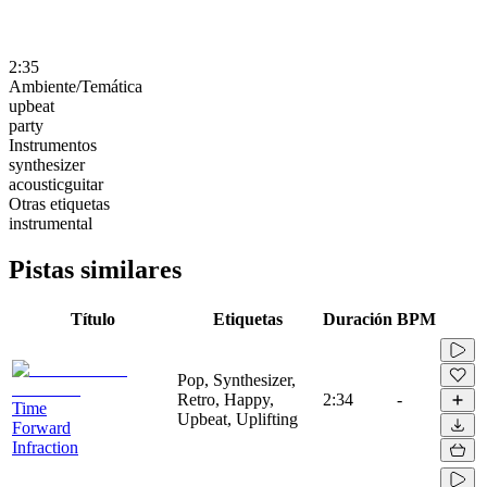
2:35
Ambiente/Temática
upbeat
party
Instrumentos
synthesizer
acousticguitar
Otras etiquetas
instrumental
Pistas similares
Título
Etiquetas
Duración
BPM
Pop, Synthesizer,
Retro, Happy,
2:34
-
Time
Upbeat, Uplifting
Forward
Infraction