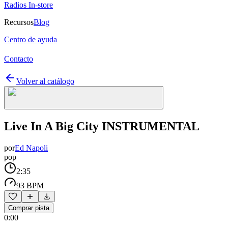
Radios In-store
Recursos
Blog
Centro de ayuda
Contacto
Volver al catálogo
Live In A Big City INSTRUMENTAL
por
Ed Napoli
pop
2:35
93 BPM
Comprar pista
0:00