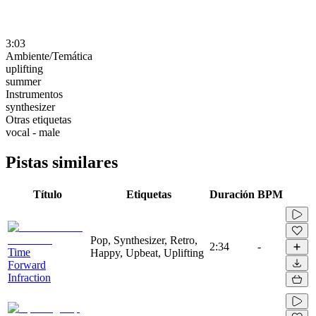
3:03
Ambiente/Temática
uplifting
summer
Instrumentos
synthesizer
Otras etiquetas
vocal - male
Pistas similares
Título
Etiquetas
Duración
BPM
Pop, Synthesizer, Retro,
2:34
-
Time
Happy, Upbeat, Uplifting
Forward
Infraction