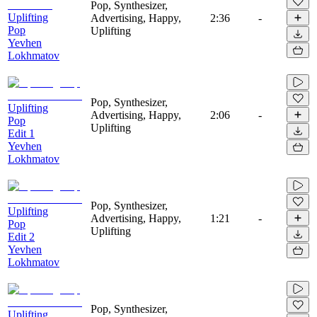
Pop, Synthesizer,
Uplifting
Advertising, Happy,
2:36
-
Pop
Uplifting
Yevhen
Lokhmatov
Pop, Synthesizer,
Uplifting
Advertising, Happy,
2:06
-
Pop
Uplifting
Edit 1
Yevhen
Lokhmatov
Pop, Synthesizer,
Uplifting
Advertising, Happy,
1:21
-
Pop
Uplifting
Edit 2
Yevhen
Lokhmatov
Pop, Synthesizer,
Uplifting