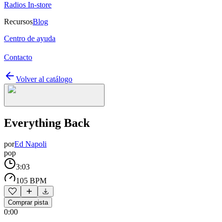
Radios In-store
Recursos
Blog
Centro de ayuda
Contacto
Volver al catálogo
Everything Back
por
Ed Napoli
pop
3:03
105 BPM
Comprar pista
0:00