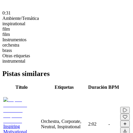
0:31
Ambiente/Temática
inspirational
film
film
Instrumentos
orchestra
brass
Otras etiquetas
instrumental
Pistas similares
Título
Etiquetas
Duración
BPM
Orchestra, Corporate,
2:02
-
Inspiring
Neutral, Inspirational
Motivational