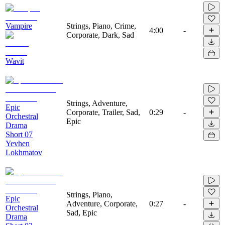
Vampire
Strings, Piano, Crime,
4:00
-
Corporate, Dark, Sad
Wavit
Strings, Adventure,
Epic
Corporate, Trailer, Sad,
0:29
-
Orchestral
Epic
Drama
Short 07
Yevhen
Lokhmatov
Strings, Piano,
Epic
Adventure, Corporate,
0:27
-
Orchestral
Sad, Epic
Drama