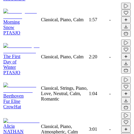
Classical, Piano, Calm
1:57
-
Morning
Snow
PTASJO
The First
Classical, Piano, Calm
2:20
-
Day of
Winter
PTASJO
Classical, Strings, Piano,
Love, Neutral, Calm,
1:04
-
Beethoven
Romantic
Fur Elise
CrowHat
Alicia
Classical, Piano,
3:01
-
NATHAN
Atmospheric, Calm