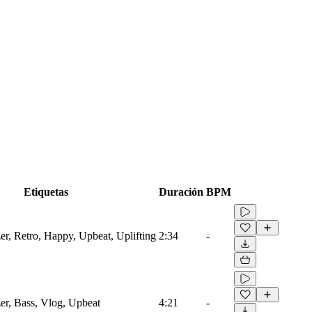
Etiquetas
Duración
BPM
er, Retro, Happy, Upbeat, Uplifting
2:34
-
er, Bass, Vlog, Upbeat
4:21
-