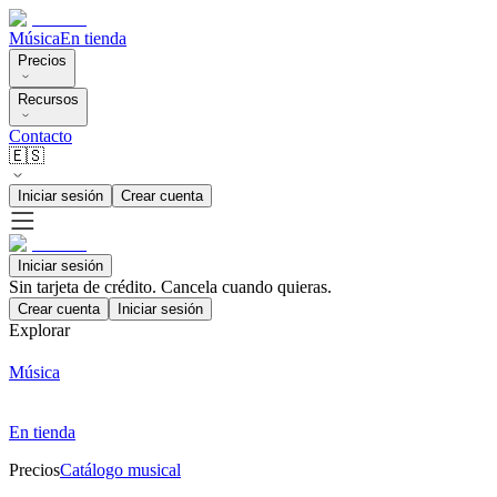
Música
En tienda
Precios
Recursos
Contacto
🇪🇸
Iniciar sesión
Crear cuenta
Iniciar sesión
Sin tarjeta de crédito. Cancela cuando quieras.
Crear cuenta
Iniciar sesión
Explorar
Música
En tienda
Precios
Catálogo musical