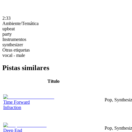
2:33
Ambiente/Temática
upbeat
party
Instrumentos
synthesizer
Otras etiquetas
vocal - male
Pistas similares
Título
Pop, Synthesiz
Time Forward
Infraction
Pop, Synthesiz
Deep End