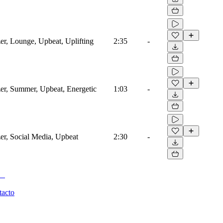
er, Lounge, Upbeat, Uplifting
2:35
-
zer, Summer, Upbeat, Energetic
1:03
-
er, Social Media, Upbeat
2:30
-
tacto