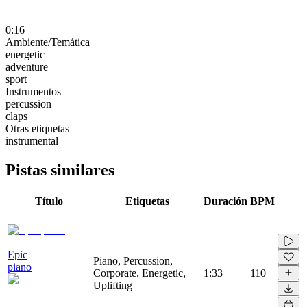
0:16
Ambiente/Temática
energetic
adventure
sport
Instrumentos
percussion
claps
Otras etiquetas
instrumental
Pistas similares
Título
Etiquetas
Duración
BPM
Epic
Piano, Percussion,
piano
Corporate, Energetic,
1:33
110
Uplifting