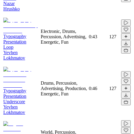
Nazar
Hrushko
Electronic, Drums,
Typography
Percussion, Advertising,
0:43
127
Presentation
Energetic, Fun
Loop
Yevhen
Lokhmatov
Drums, Percussion,
Advertising, Production,
0:46
127
Typography
Energetic, Fun
Presentation
Underscore
Yevhen
Lokhmatov
World, Percussion,