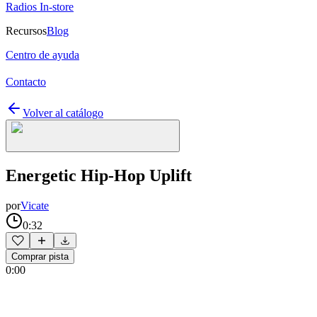
Radios In-store
Recursos
Blog
Centro de ayuda
Contacto
Volver al catálogo
Energetic Hip-Hop Uplift
por
Vicate
0:32
Comprar pista
0:00