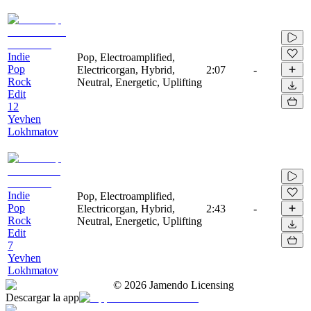
Indie
Pop, Electroamplified,
Pop
Electricorgan, Hybrid,
2:07
-
Rock
Neutral, Energetic, Uplifting
Edit
12
Yevhen
Lokhmatov
Indie
Pop, Electroamplified,
Pop
Electricorgan, Hybrid,
2:43
-
Rock
Neutral, Energetic, Uplifting
Edit
7
Yevhen
Lokhmatov
©
2026
Jamendo Licensing
Descargar la app