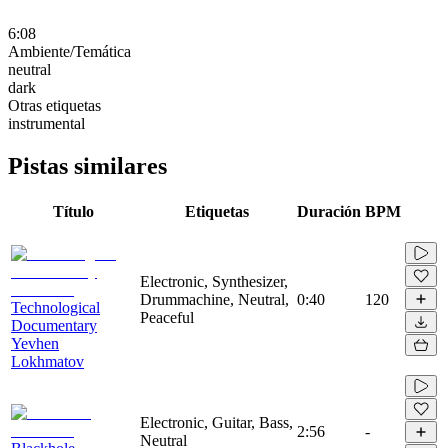
6:08
Ambiente/Temática
neutral
dark
Otras etiquetas
instrumental
Pistas similares
Título
Etiquetas
Duración
BPM
Electronic, Synthesizer,
Drummachine, Neutral,
0:40
120
Technological
Peaceful
Documentary
Yevhen
Lokhmatov
Electronic, Guitar, Bass,
2:56
-
Neutral