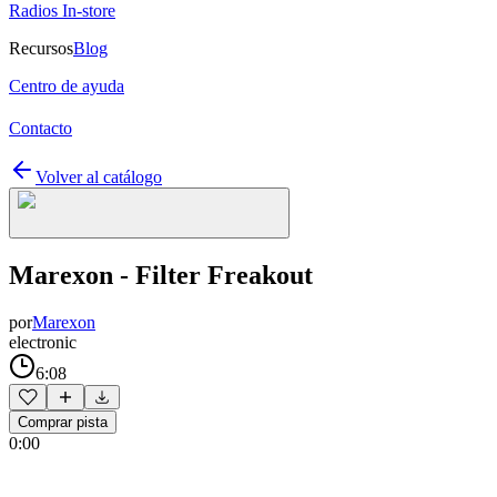
Radios In-store
Recursos
Blog
Centro de ayuda
Contacto
Volver al catálogo
Marexon - Filter Freakout
por
Marexon
electronic
6:08
Comprar pista
0:00