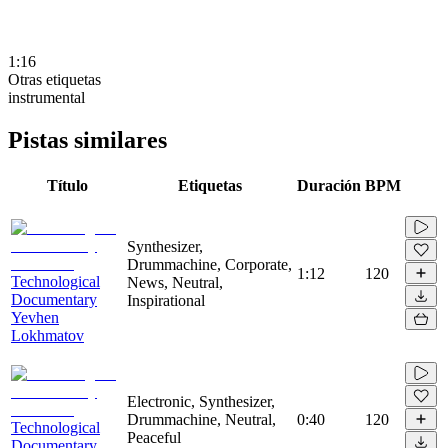
1:16
Otras etiquetas
instrumental
Pistas similares
Título
Etiquetas
Duración
BPM
Synthesizer,
Drummachine, Corporate,
1:12
120
Technological
News, Neutral,
Documentary
Inspirational
Yevhen
Lokhmatov
Electronic, Synthesizer,
Drummachine, Neutral,
0:40
120
Technological
Peaceful
Documentary