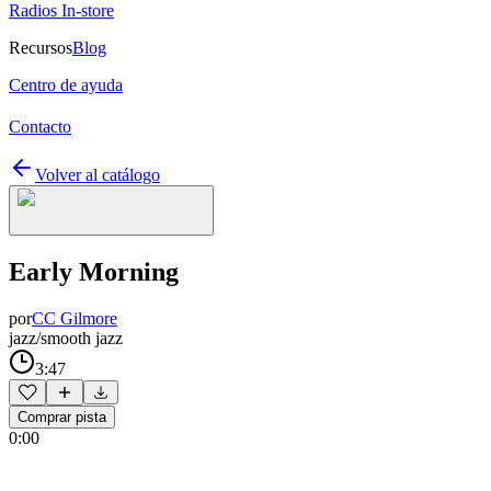
Radios In-store
Recursos
Blog
Centro de ayuda
Contacto
Volver al catálogo
Early Morning
por
CC Gilmore
jazz/smooth jazz
3:47
Comprar pista
0:00