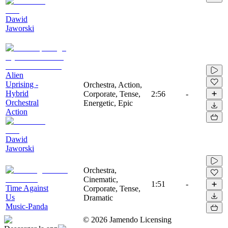
Dawid
Jaworski
Alien
Uprising -
Orchestra, Action,
Hybrid
Corporate, Tense,
2:56
-
Orchestral
Energetic, Epic
Action
Dawid
Jaworski
Orchestra,
Cinematic,
1:51
-
Time Against
Corporate, Tense,
Us
Dramatic
Music-Panda
©
2026
Jamendo Licensing