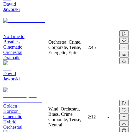
Dawid
Jaworski
No Time to
Breathe -
Orchestra, Crime,
Cinematic
Corporate, Tense,
2:45
-
Orchestral
Energetic, Epic
Dramatic
Dawid
Jaworski
Golden
Wind, Orchestra,
Horizon -
Brass, Crime,
Cinematic
2:12
-
Corporate, Tense,
Hybrid
Neutral
Orchestral