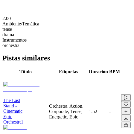
2:00
Ambiente/Temática
tense
drama
Instrumentos
orchestra
Pistas similares
Título
Etiquetas
Duración
BPM
The Last
Stand -
Orchestra, Action,
Cinematic
Corporate, Tense,
1:52
-
Epic
Energetic, Epic
Orchestral