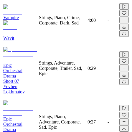
Vampire
Strings, Piano, Crime,
4:00
-
Corporate, Dark, Sad
Wavit
Strings, Adventure,
Epic
Corporate, Trailer, Sad,
0:29
-
Orchestral
Epic
Drama
Short 07
Yevhen
Lokhmatov
Strings, Piano,
Epic
Adventure, Corporate,
0:27
-
Orchestral
Sad, Epic
Drama