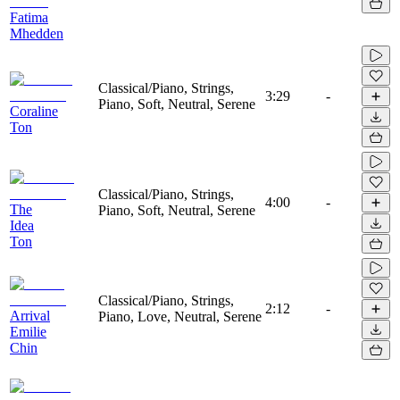
Fatima
Mhedden
Classical/Piano, Strings,
3:29
-
Piano, Soft, Neutral, Serene
Coraline
Ton
Classical/Piano, Strings,
4:00
-
The
Piano, Soft, Neutral, Serene
Idea
Ton
Classical/Piano, Strings,
2:12
-
Arrival
Piano, Love, Neutral, Serene
Emilie
Chin