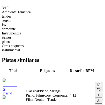
3:10
Ambiente/Temática
tender
serene
love
corporate
Instrumentos
strings
piano
Otras etiquetas
instrumental
Pistas similares
Título
Etiquetas
Duración
BPM
A
Classical/Piano, Strings,
Friend
Piano, Filmscore, Corporate,
4:12
-
Film, Neutral, Tender