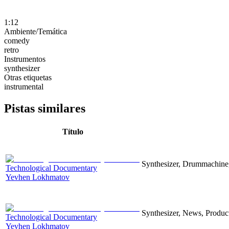
1:12
Ambiente/Temática
comedy
retro
Instrumentos
synthesizer
Otras etiquetas
instrumental
Pistas similares
Título
Synthesizer, Drummachine, 
Technological Documentary
Yevhen Lokhmatov
Synthesizer, News, Producti
Technological Documentary
Yevhen Lokhmatov