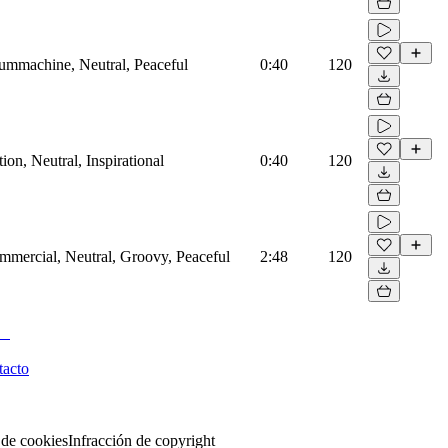
rummachine, Neutral, Peaceful
0:40
120
on, Neutral, Inspirational
0:40
120
mmercial, Neutral, Groovy, Peaceful
2:48
120
tacto
 de cookies
Infracción de copyright