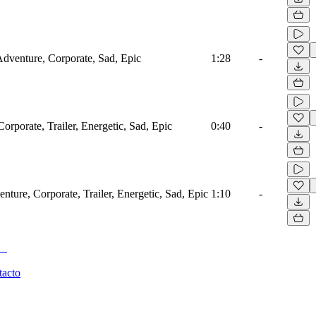
 Adventure, Corporate, Sad, Epic
1:28
-
orporate, Trailer, Energetic, Sad, Epic
0:40
-
nture, Corporate, Trailer, Energetic, Sad, Epic
1:10
-
tacto