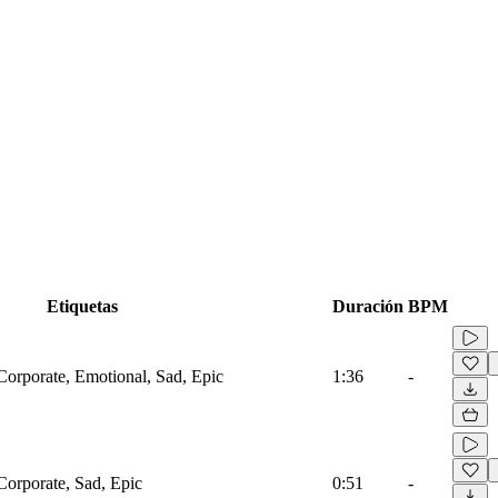
Etiquetas
Duración
BPM
Corporate, Emotional, Sad, Epic
1:36
-
Corporate, Sad, Epic
0:51
-