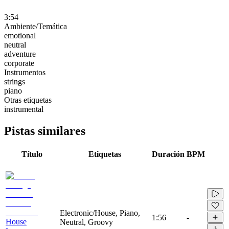
3:54
Ambiente/Temática
emotional
neutral
adventure
corporate
Instrumentos
strings
piano
Otras etiquetas
instrumental
Pistas similares
Título
Etiquetas
Duración
BPM
Electronic/House, Piano,
1:56
-
House
Neutral, Groovy