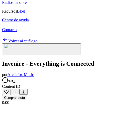
Radios In-store
Recursos
Blog
Centro de ayuda
Contacto
Volver al catálogo
Invenire - Everything is Connected
por
Arcticfox Music
3:54
Content ID
Comprar pista
0:00