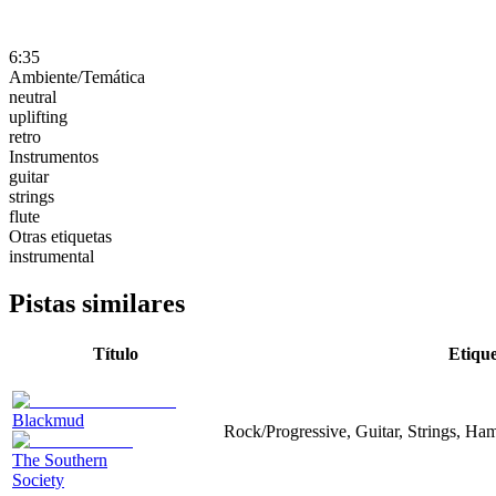
6:35
Ambiente/Temática
neutral
uplifting
retro
Instrumentos
guitar
strings
flute
Otras etiquetas
instrumental
Pistas similares
Título
Etique
Blackmud
Rock/Progressive, Guitar, Strings, Ha
The Southern
Society