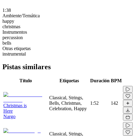
1:38
Ambiente/Temática
happy
christmas
Instrumentos
percussion
bells
Otras etiquetas
instrumental
Pistas similares
Título
Etiquetas
Duración
BPM
Classical, Strings,
Bells, Christmas,
1:52
142
Christmas is
Celebration, Happy
Here
Nargo
Classical, Strings,