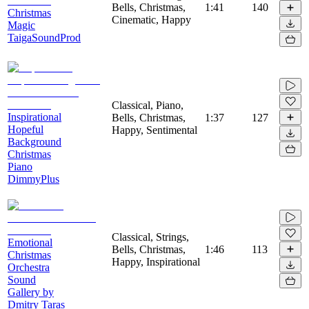
Bells, Christmas,
1:41
140
Christmas
Cinematic, Happy
Magic
TaigaSoundProd
Classical, Piano,
Inspirational
Bells, Christmas,
1:37
127
Hopeful
Happy, Sentimental
Background
Christmas
Piano
DimmyPlus
Classical, Strings,
Emotional
Bells, Christmas,
1:46
113
Christmas
Happy, Inspirational
Orchestra
Sound
Gallery by
Dmitry Taras