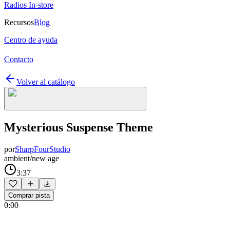
Radios In-store
Recursos
Blog
Centro de ayuda
Contacto
Volver al catálogo
Mysterious Suspense Theme
por
SharpFourStudio
ambient/new age
3:37
Comprar pista
0:00