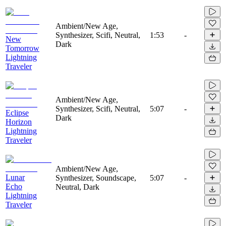
Ambient/New Age,
Synthesizer, Scifi, Neutral,
1:53
-
New
Dark
Tomorrow
Lightning
Traveler
Ambient/New Age,
Synthesizer, Scifi, Neutral,
5:07
-
Eclipse
Dark
Horizon
Lightning
Traveler
Ambient/New Age,
Lunar
Synthesizer, Soundscape,
5:07
-
Echo
Neutral, Dark
Lightning
Traveler