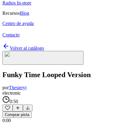
Radios In-store
Recursos
Blog
Centro de ayuda
Contacto
Volver al catálogo
Funky Time Looped Version
por
Thesieryj
electronic
0:50
Comprar pista
0:00