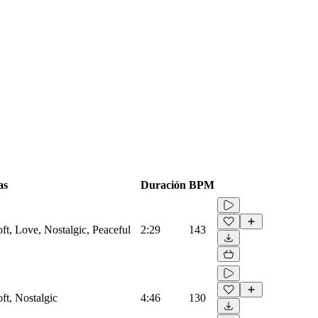
as
Duración
BPM
t, Love, Nostalgic, Peaceful
2:29
143
ft, Nostalgic
4:46
130