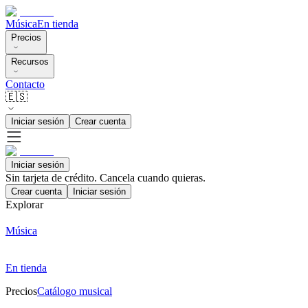
Música
En tienda
Precios
Recursos
Contacto
🇪🇸
Iniciar sesión
Crear cuenta
Iniciar sesión
Sin tarjeta de crédito. Cancela cuando quieras.
Crear cuenta
Iniciar sesión
Explorar
Música
En tienda
Precios
Catálogo musical