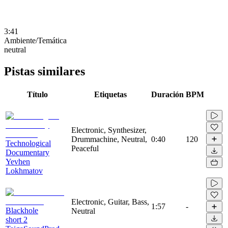
3:41
Ambiente/Temática
neutral
Pistas similares
Título
Etiquetas
Duración
BPM
Electronic, Synthesizer,
Drummachine, Neutral,
0:40
120
Technological
Peaceful
Documentary
Yevhen
Lokhmatov
Electronic, Guitar, Bass,
1:57
-
Blackhole
Neutral
short 2