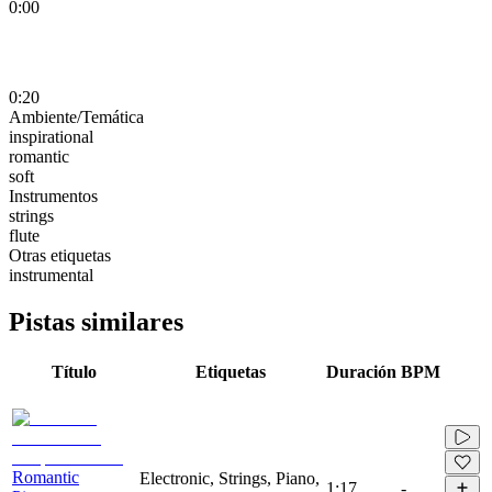
0:00
0:20
Ambiente/Temática
inspirational
romantic
soft
Instrumentos
strings
flute
Otras etiquetas
instrumental
Pistas similares
Título
Etiquetas
Duración
BPM
Romantic
Electronic, Strings, Piano,
1:17
-