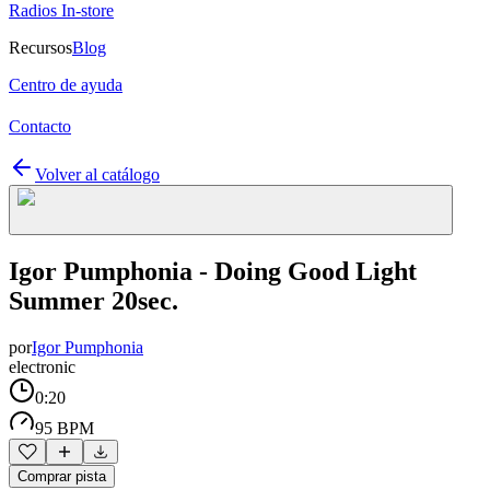
Radios In-store
Recursos
Blog
Centro de ayuda
Contacto
Volver al catálogo
Igor Pumphonia - Doing Good Light
Summer 20sec.
por
Igor Pumphonia
electronic
0:20
95 BPM
Comprar pista