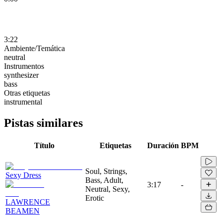
3:22
Ambiente/Temática
neutral
Instrumentos
synthesizer
bass
Otras etiquetas
instrumental
Pistas similares
Título
Etiquetas
Duración
BPM
Soul, Strings,
Sexy Dress
Bass, Adult,
3:17
-
Neutral, Sexy,
Erotic
LAWRENCE
BEAMEN