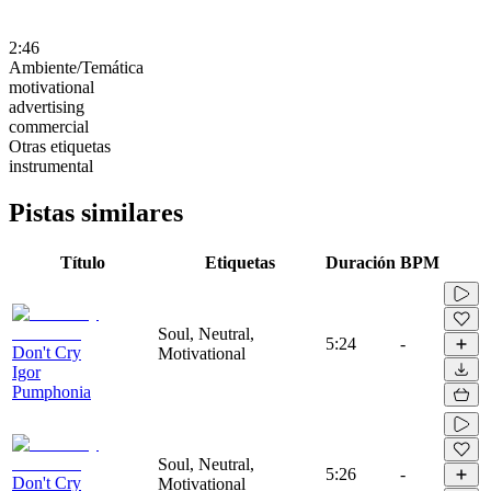
2:46
Ambiente/Temática
motivational
advertising
commercial
Otras etiquetas
instrumental
Pistas similares
Título
Etiquetas
Duración
BPM
Soul, Neutral,
5:24
-
Don't Cry
Motivational
Igor
Pumphonia
Soul, Neutral,
5:26
-
Don't Cry
Motivational