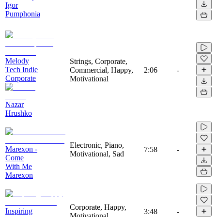
Igor
Pumphonia
Melody
Strings, Corporate,
Tech Indie
Commercial, Happy,
2:06
-
Corporate
Motivational
Nazar
Hrushko
Electronic, Piano,
Marexon -
7:58
-
Motivational, Sad
Come
With Me
Marexon
Corporate, Happy,
Inspiring
3:48
-
Motivational