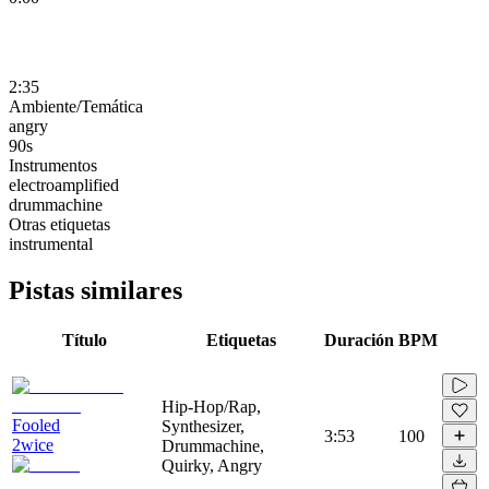
2:35
Ambiente/Temática
angry
90s
Instrumentos
electroamplified
drummachine
Otras etiquetas
instrumental
Pistas similares
Título
Etiquetas
Duración
BPM
Hip-Hop/Rap,
Fooled
Synthesizer,
3:53
100
2wice
Drummachine,
Quirky, Angry