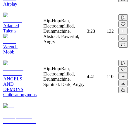
Airplay
Hip-Hop/Rap,
Adapted
Electroamplified,
Talents
Drummachine,
3:23
132
Abstract, Powerful,
Angry
Wrench
Mobb
Hip-Hop/Rap,
Electroamplified,
4:41
110
ANGELS
Drummachine,
AND
Spiritual, Dark, Angry
DEMONS
Childsanonymous