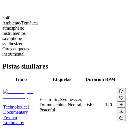
3:40
Ambiente/Temática
atmospheric
Instrumentos
saxophone
synthesizer
Otras etiquetas
instrumental
Pistas similares
Título
Etiquetas
Duración
BPM
Electronic, Synthesizer,
Drummachine, Neutral,
0:40
120
Technological
Peaceful
Documentary
Yevhen
Lokhmatov