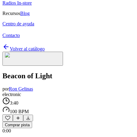
Radios In-store
Recursos
Blog
Centro de ayuda
Contacto
Volver al catálogo
Beacon of Light
por
Ron Gelinas
electronic
3:40
100 BPM
Comprar pista
0:00