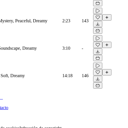
ystery, Peaceful, Dreamy
2:23
143
Soundscape, Dreamy
3:10
-
 Soft, Dreamy
14:18
146
tacto