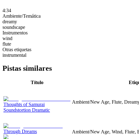
4:34
Ambiente/Temática
dreamy
soundscape
Instrumentos
wind
flute
Otras etiquetas
instrumental
Pistas similares
Título
Etiq
Ambient/New Age, Flute, Dream
Thoughts of Samurai
Soundstortion Dramatic
Through Dreams
Ambient/New Age, Wind, Flute, E