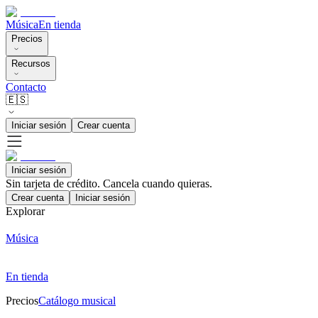
Música
En tienda
Precios
Recursos
Contacto
🇪🇸
Iniciar sesión
Crear cuenta
Iniciar sesión
Sin tarjeta de crédito. Cancela cuando quieras.
Crear cuenta
Iniciar sesión
Explorar
Música
En tienda
Precios
Catálogo musical