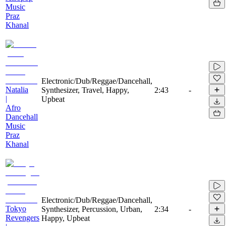
Music
Praz
Khanal
Electronic/Dub/Reggae/Dancehall,
Natalia
Synthesizer, Travel, Happy,
2:43
-
|
Upbeat
Afro
Dancehall
Music
Praz
Khanal
Electronic/Dub/Reggae/Dancehall,
Tokyo
Synthesizer, Percussion, Urban,
2:34
-
Revengers
Happy, Upbeat