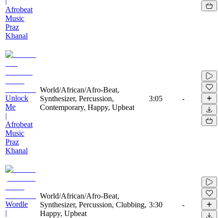
|
Afrobeat
Music
Praz
Khanal
World/African/Afro-Beat,
Unlock
Synthesizer, Percussion,
3:05
-
Me
Contemporary, Happy, Upbeat
|
Afrobeat
Music
Praz
Khanal
World/African/Afro-Beat,
Wordle
Synthesizer, Percussion, Clubbing,
3:30
-
|
Happy, Upbeat