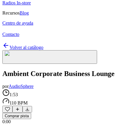
Radios In-store
Recursos
Blog
Centro de ayuda
Contacto
Volver al catálogo
Ambient Corporate Business Lounge
por
AudioSphere
1:53
110 BPM
Comprar pista
0:00