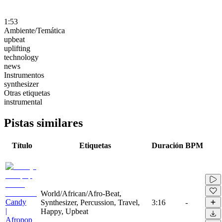
1:53
Ambiente/Temática
upbeat
uplifting
technology
news
Instrumentos
synthesizer
Otras etiquetas
instrumental
Pistas similares
Título
Etiquetas
Duración
BPM
World/African/Afro-Beat,
Candy
Synthesizer, Percussion, Travel,
3:16
-
|
Happy, Upbeat
Afropop