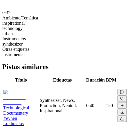
0:32
Ambiente/Temática
inspirational
technology
urban
Instrumentos
synthesizer
Otras etiquetas
instrumental
Pistas similares
Título
Etiquetas
Duración
BPM
Synthesizer, News,
Production, Neutral,
0:40
120
Technological
Inspirational
Documentary
Yevhen
Lokhmatov