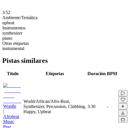
3:52
Ambiente/Temática
upbeat
Instrumentos
synthesizer
piano
Otras etiquetas
instrumental
Pistas similares
Título
Etiquetas
Duración
BPM
World/African/Afro-Beat,
Wordle
Synthesizer, Percussion, Clubbing,
3:30
-
|
Happy, Upbeat
Afrobeat
Music
Praz