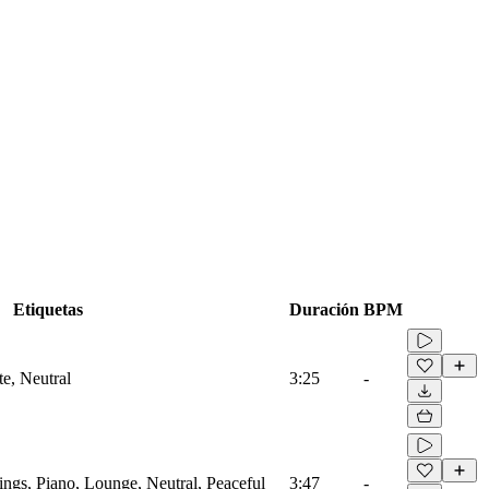
Etiquetas
Duración
BPM
te, Neutral
3:25
-
ings, Piano, Lounge, Neutral, Peaceful
3:47
-