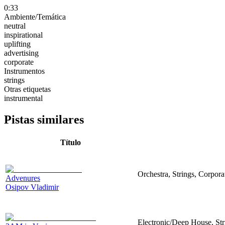
0:33
Ambiente/Temática
neutral
inspirational
uplifting
advertising
corporate
Instrumentos
strings
Otras etiquetas
instrumental
Pistas similares
Título
Orchestra, Strings, Corpora
Advenures
Osipov Vladimir
Electronic/Deep House, Str