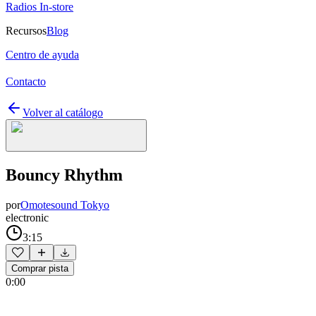
Radios In-store
Recursos
Blog
Centro de ayuda
Contacto
Volver al catálogo
Bouncy Rhythm
por
Omotesound Tokyo
electronic
3:15
Comprar pista
0:00