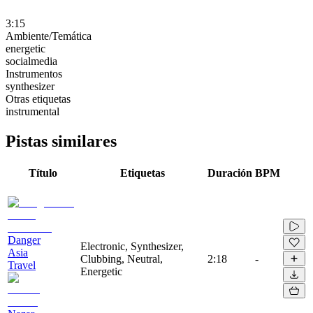
3:15
Ambiente/Temática
energetic
socialmedia
Instrumentos
synthesizer
Otras etiquetas
instrumental
Pistas similares
Título
Etiquetas
Duración
BPM
Danger
Electronic, Synthesizer,
Asia
Clubbing, Neutral,
2:18
-
Travel
Energetic