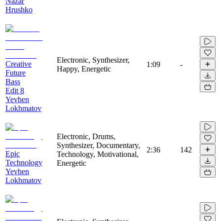
Nazar
Hrushko
Electronic, Synthesizer,
Creative
1:09
-
Happy, Energetic
Future
Bass
Edit 8
Yevhen
Lokhmatov
Electronic, Drums,
Synthesizer, Documentary,
2:36
142
Epic
Technology, Motivational,
Technology
Energetic
Yevhen
Lokhmatov