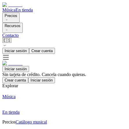
Música
En tienda
Precios
Recursos
Contacto
🇪🇸
Iniciar sesión
Crear cuenta
Iniciar sesión
Sin tarjeta de crédito. Cancela cuando quieras.
Crear cuenta
Iniciar sesión
Explorar
Música
En tienda
Precios
Catálogo musical