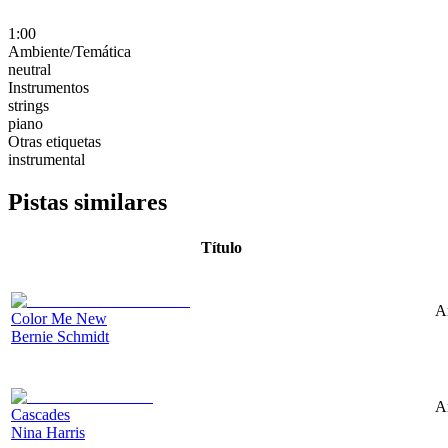
1:00
Ambiente/Temática
neutral
Instrumentos
strings
piano
Otras etiquetas
instrumental
Pistas similares
Título
A
Color Me New
Bernie Schmidt
A
Cascades
Nina Harris