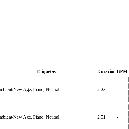
Etiquetas
Duración
BPM
mbient/New Age, Piano, Neutral
2:23
-
mbient/New Age, Piano, Neutral
2:51
-