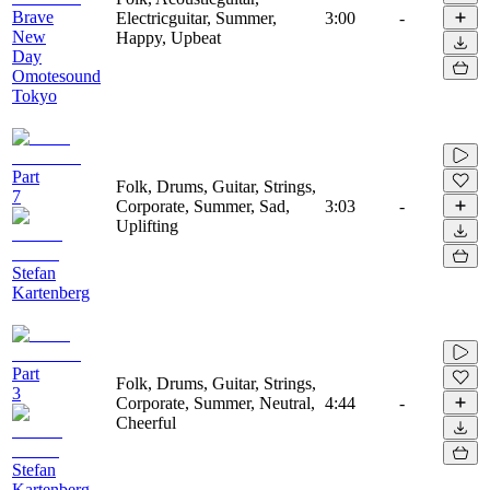
Brave
Electricguitar, Summer,
3:00
-
New
Happy, Upbeat
Day
Omotesound
Tokyo
Part
Folk, Drums, Guitar, Strings,
7
Corporate, Summer, Sad,
3:03
-
Uplifting
Stefan
Kartenberg
Part
Folk, Drums, Guitar, Strings,
3
Corporate, Summer, Neutral,
4:44
-
Cheerful
Stefan
Kartenberg