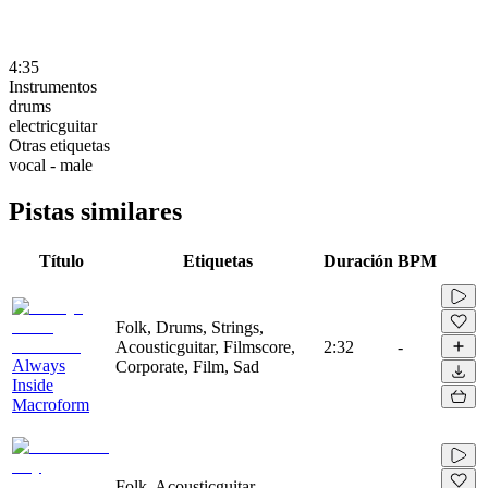
4:35
Instrumentos
drums
electricguitar
Otras etiquetas
vocal - male
Pistas similares
Título
Etiquetas
Duración
BPM
Folk, Drums, Strings,
Acousticguitar, Filmscore,
2:32
-
Always
Corporate, Film, Sad
Inside
Macroform
Folk, Acousticguitar,