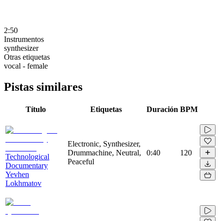
2:50
Instrumentos
synthesizer
Otras etiquetas
vocal - female
Pistas similares
Título
Etiquetas
Duración
BPM
Electronic, Synthesizer,
Drummachine, Neutral,
0:40
120
Technological
Peaceful
Documentary
Yevhen
Lokhmatov