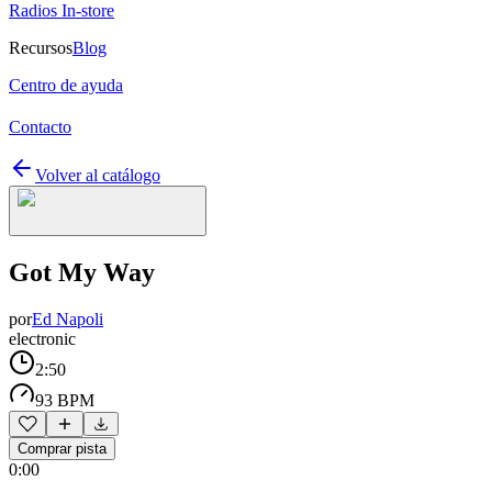
Radios In-store
Recursos
Blog
Centro de ayuda
Contacto
Volver al catálogo
Got My Way
por
Ed Napoli
electronic
2:50
93 BPM
Comprar pista
0:00