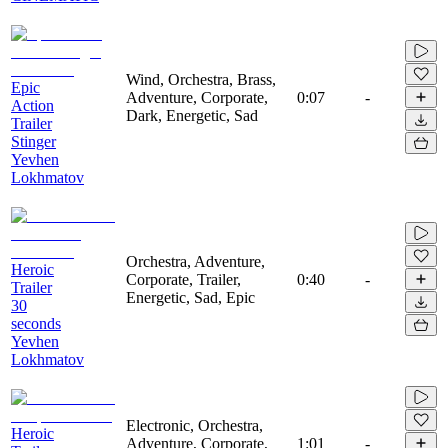
Wind, Orchestra, Brass,
Epic
Adventure, Corporate,
0:07
-
Action
Dark, Energetic, Sad
Trailer
Stinger
Yevhen
Lokhmatov
Orchestra, Adventure,
Heroic
Corporate, Trailer,
0:40
-
Trailer
Energetic, Sad, Epic
30
seconds
Yevhen
Lokhmatov
Electronic, Orchestra,
Heroic
Adventure, Corporate,
1:01
-