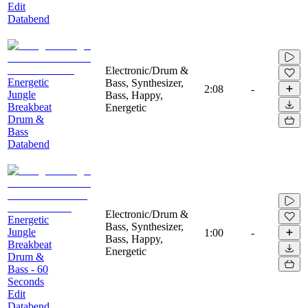
Edit
Databend
Electronic/Drum &
Energetic
Bass, Synthesizer,
2:08
-
Jungle
Bass, Happy,
Breakbeat
Energetic
Drum &
Bass
Databend
Electronic/Drum &
Energetic
Bass, Synthesizer,
Jungle
1:00
-
Bass, Happy,
Breakbeat
Energetic
Drum &
Bass - 60
Seconds
Edit
Databend