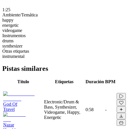
1:25
Ambiente/Temática
happy
energetic
videogame
Instrumentos
drums
synthesizer
Otras etiquetas
instrumental
Pistas similares
Título
Etiquetas
Duración
BPM
Electronic/Drum &
God Of
Bass, Synthesizer,
Travel
0:58
-
Videogame, Happy,
Energetic
Nazar