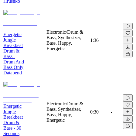
Hrushko
Electronic/Drum &
Energetic
Bass, Synthesizer,
Jungle
1:36
-
Bass, Happy,
Breakbeat
Energetic
Drum &
Bass -
Drum And
Bass Only
Databend
Electronic/Drum &
Energetic
Bass, Synthesizer,
Jungle
0:30
-
Bass, Happy,
Breakbeat
Energetic
Drum &
Bass - 30
Seconds