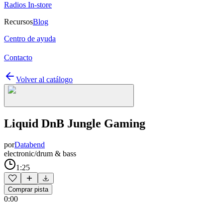
Radios In-store
Recursos
Blog
Centro de ayuda
Contacto
Volver al catálogo
Liquid DnB Jungle Gaming
por
Databend
electronic/drum & bass
1:25
Comprar pista
0:00