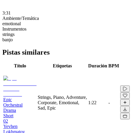
3:31
Ambiente/Temática
emotional
Instrumentos
strings
banjo
Pistas similares
Título
Etiquetas
Duración
BPM
Strings, Piano, Adventure,
Epic
Corporate, Emotional,
1:22
-
Orchestral
Sad, Epic
Drama
Short
02
Yevhen
Lokhmatov