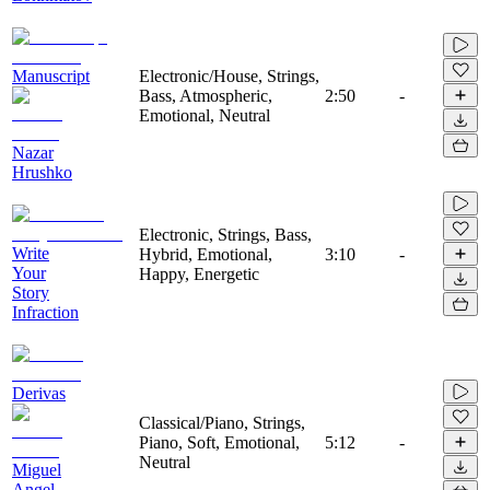
Manuscript
Electronic/House, Strings,
Bass, Atmospheric,
2:50
-
Emotional, Neutral
Nazar
Hrushko
Electronic, Strings, Bass,
Write
Hybrid, Emotional,
3:10
-
Your
Happy, Energetic
Story
Infraction
Derivas
Classical/Piano, Strings,
Piano, Soft, Emotional,
5:12
-
Neutral
Miguel
Angel