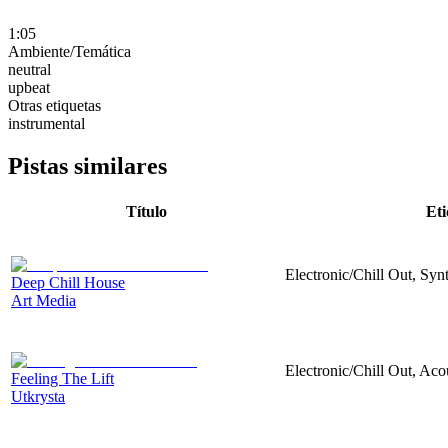
1:05
Ambiente/Temática
neutral
upbeat
Otras etiquetas
instrumental
Pistas similares
Título
Eti
Electronic/Chill Out, Synt
Deep Chill House
Art Media
Electronic/Chill Out, Aco
Feeling The Lift
Utkrysta